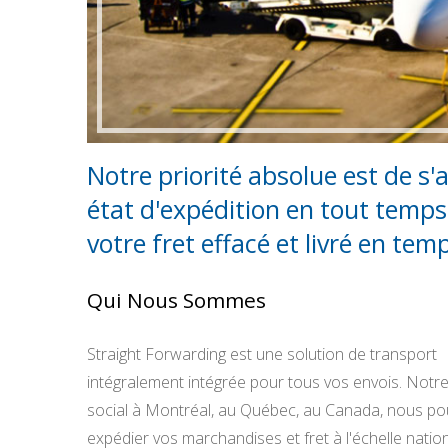
Notre priorité absolue est de s
état d'expédition en tout temps, 
votre fret effacé et livré en te
Qui Nous Sommes
Straight Forwarding est une solution de transport
intégralement intégrée pour tous vos envois. Notre
social à Montréal, au Québec, au Canada, nous p
expédier vos marchandises et fret à l'échelle natio