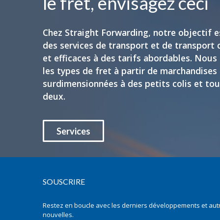
le fret, envisagez ceci
Chez Straight Forwarding, notre objectif e
des services de transport et de transport 
et efficaces à des tarifs abordables. Nou
les types de fret à partir de marchandises
surdimensionnées à des petits colis et tou
deux.
Services
SOUSCRIRE
Restez en boucle avec les derniers développements et aut
nouvelles.